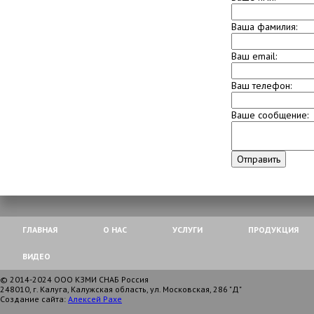
Ваша фамилия:
Ваш email:
Ваш телефон:
Ваше сообщение:
Отправить
ГЛАВНАЯ
О НАС
УСЛУГИ
ПРОДУКЦИЯ
ВИДЕО
© 2014-2024 ООО КЗМИ СНАБ Россия
248010, г. Калуга, Калужская область, ул. Московская, 286 "Д"
Создание сайта:
Алексей Рахе