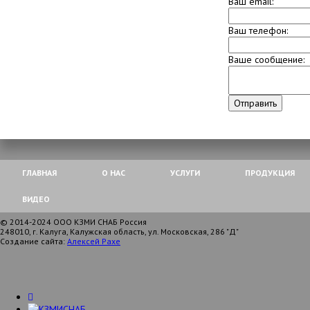
Ваш email:
Ваш телефон:
Ваше сообщение:
Отправить
ГЛАВНАЯ
О НАС
УСЛУГИ
ПРОДУКЦИЯ
ВИДЕО
© 2014-2024 ООО КЗМИ СНАБ Россия
248010, г. Калуга, Калужская область, ул. Московская, 286 "Д"
Создание сайта:
Алексей Рахе