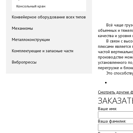
Консольный кран
Конвейерное оборудование всех типов
Всё чаще грузовы
Механизмы
объемных и тяжел
качества и уровня
Металлоконструкции
В связи с высоко
плюсами является 
Комплектующие и запасные части
частой вертикально
производстве може
Вибропрессы
установленного п
перегрузке и блок
Это способствует
Смотреть другие 
ЗАКАЗАТ
Ваше имя:
Ваша фамилия: