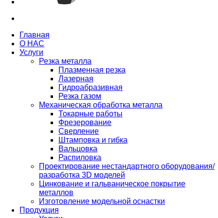
Главная
О НАС
Услуги
Резка металла
Плазменная резка
Лазерная
Гидроабразивная
Резка газом
Механическая обработка металла
Токарные работы
Фрезерование
Сверление
Штамповка и гибка
Вальцовка
Распиловка
Проектирование нестандартного оборудования/
разработка 3D моделей
Цинкование и гальваническое покрытие
металлов
Изготовление модельной оснастки
Продукция