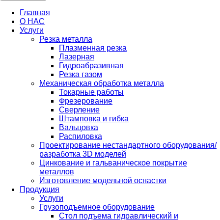
Главная
О НАС
Услуги
Резка металла
Плазменная резка
Лазерная
Гидроабразивная
Резка газом
Механическая обработка металла
Токарные работы
Фрезерование
Сверление
Штамповка и гибка
Вальцовка
Распиловка
Проектирование нестандартного оборудования/
разработка 3D моделей
Цинкование и гальваническое покрытие
металлов
Изготовление модельной оснастки
Продукция
Услуги
Грузоподъемное оборудование
Стол подъема гидравлический и