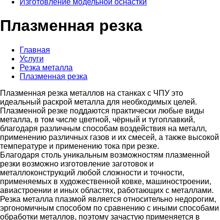
Изготовление модельной оснастки
Плазменная резка
Главная
Услуги
Резка металла
Плазменная резка
Плазменная резка металлов на станках с ЧПУ это
идеальный раскрой металла для необходимых целей.
Плазменной резке поддаются практически любые виды
металла, в том числе цветной, чёрный и тугоплавкий,
благодаря различным способам воздействия на металл,
применению различных газов и их смесей, а также высокой
температуре и применению тока при резке.
Благодаря столь уникальным возможностям плазменной
резки возможно изготовление заготовок и
металлоконструкций любой сложности и точности,
применяемых в художественной ковке, машиностроении,
авиастроении и иных областях, работающих с металлами.
Резка металла плазмой является относительно недорогим,
эргономичным способом по сравнению с иными способами
обработки металлов, поэтому зачастую применяется в