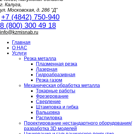
г. Калуга,
ул. Московская, д. 286 "Д"
+7 (4842) 750-940
8 (800) 300 49 18
info@kzmisnab.ru
Главная
О НАС
Услуги
Резка металла
Плазменная резка
Лазерная
Гидроабразивная
Резка газом
Механическая обработка металла
Токарные работы
Фрезерование
Сверление
Штамповка и гибка
Вальцовка
Распиловка
Проектирование нестандартного оборудования/
разработка 3D моделей
Цинкование и гальваническое покрытие