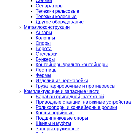
Сеялки
Сепараторы
Тележки рельсовые
Тележки колесные
Другое оборудование
Металлоконструкции
Ангары
Колонны
Опоры
Ворота
Стеллажи
Бункеры
Контейнеры/фильтр-контейнеры
Лестницы
Фермы
Изделия из нержавейки
Груза тарировочные и противовесы
Комплектующие и запасные части
Барабан приводной, натяжной
Приводные станции, натяжные устройства
Роликоопоры и конвейерные ролики
Ковши норийные
Подшипниковые опоры
Шкивы и муфты
Запоры пружинные