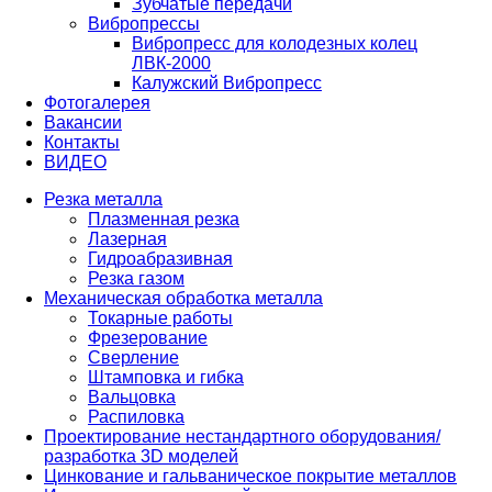
Зубчатые передачи
Вибропрессы
Вибропресс для колодезных колец
ЛВК-2000
Калужский Вибропресс
Фотогалерея
Вакансии
Контакты
ВИДЕО
Резка металла
Плазменная резка
Лазерная
Гидроабразивная
Резка газом
Механическая обработка металла
Токарные работы
Фрезерование
Сверление
Штамповка и гибка
Вальцовка
Распиловка
Проектирование нестандартного оборудования/
разработка 3D моделей
Цинкование и гальваническое покрытие металлов