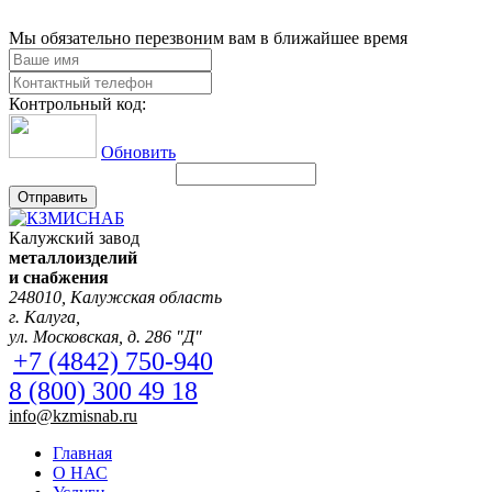
Мы обязательно перезвоним вам в ближайшее время
Контрольный код:
Обновить
Отправить
Калужский завод
металлоизделий
и снабжения
248010, Калужская область
г. Калуга,
ул. Московская, д. 286 "Д"
+7 (4842) 750-940
8 (800) 300 49 18
info@kzmisnab.ru
Главная
О НАС