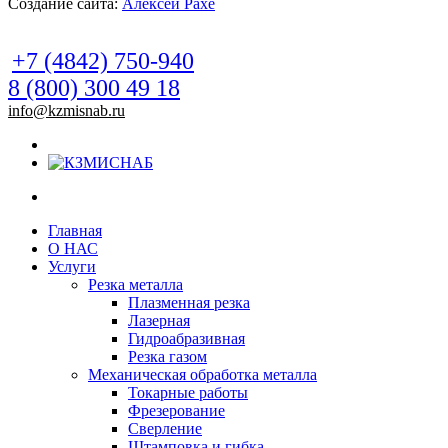
Создание сайта:
Алексей Рахе
+7 (4842) 750-940
8 (800) 300 49 18
info@kzmisnab.ru
Главная
О НАС
Услуги
Резка металла
Плазменная резка
Лазерная
Гидроабразивная
Резка газом
Механическая обработка металла
Токарные работы
Фрезерование
Сверление
Штамповка и гибка