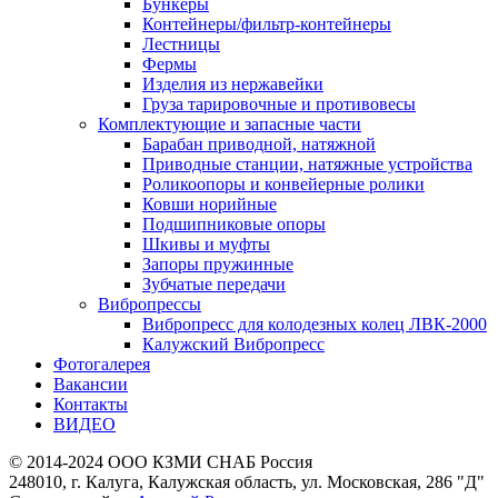
Бункеры
Контейнеры/фильтр-контейнеры
Лестницы
Фермы
Изделия из нержавейки
Груза тарировочные и противовесы
Комплектующие и запасные части
Барабан приводной, натяжной
Приводные станции, натяжные устройства
Роликоопоры и конвейерные ролики
Ковши норийные
Подшипниковые опоры
Шкивы и муфты
Запоры пружинные
Зубчатые передачи
Вибропрессы
Вибропресс для колодезных колец ЛВК-2000
Калужский Вибропресс
Фотогалерея
Вакансии
Контакты
ВИДЕО
© 2014-2024 ООО КЗМИ СНАБ Россия
248010, г. Калуга, Калужская область, ул. Московская, 286 "Д"