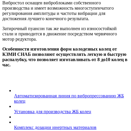
Вибростол оснащен виброблоками собственного
производства и имеет возможность многоступенчатого
регулирования амплитуды и частоты вибрации для
достижения лучшего конечного результата.
Затирочный пуансон так же выполнен из износостойкой
стали и приводится в движение посредством червячного
мотор редуктора.
Особенности изготовления форм колодезных колец от
КЗМИ СНАБ позволяют осуществлять легкую и быструю
распалубку, что позволяет изготавливать от 8 до10 колец в
час.
Автоматизированная линия по вибропрессованию ЖБ
колец
Установка для производства ЖБ колец
Комплекс дозации инертных материалов