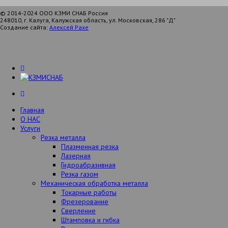
© 2014-2024 ООО КЗМИ СНАБ Россия
248010, г. Калуга, Калужская область, ул. Московская, 286 "Д"
Создание сайта:
Алексей Рахе
Главная
О НАС
Услуги
Резка металла
Плазменная резка
Лазерная
Гидроабразивная
Резка газом
Механическая обработка металла
Токарные работы
Фрезерование
Сверление
Штамповка и гибка