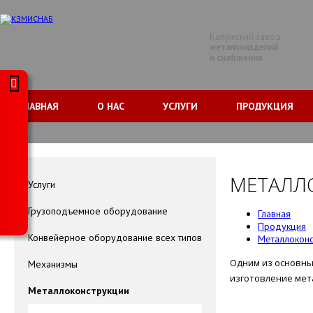
Калужский завод
металлоизделий
и снабжения
ГЛАВНАЯ
О НАС
УСЛУГИ
ПРОДУКЦИЯ
МЕТАЛЛ
Услуги
Грузоподъемное оборудование
Главная
Продукция
Конвейерное оборудование всех типов
Металлоконс
Одним из основны
Механизмы
изготовление мет
Металлоконструкции