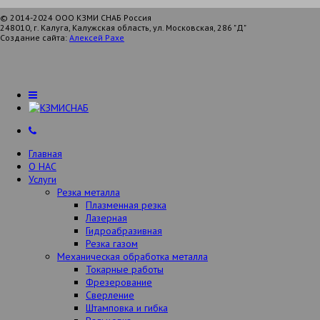
© 2014-2024 ООО КЗМИ СНАБ Россия
248010, г. Калуга, Калужская область, ул. Московская, 286 "Д"
Создание сайта:
Алексей Рахе
Главная
О НАС
Услуги
Резка металла
Плазменная резка
Лазерная
Гидроабразивная
Резка газом
Механическая обработка металла
Токарные работы
Фрезерование
Сверление
Штамповка и гибка