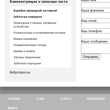
Ваше имя:
Комплектующие и запасные части
Ваша фамилия:
Барабан приводной, натяжной
Зубчатые передачи
Ваш email:
Приводные станции, натяжные
устройства
Ваш телефон:
Роликоопоры и конвейерные ролики
Ковши норийные
Ваше сообщение:
Подшипниковые опоры
Шкивы и муфты
Отправить
Запоры пружинные
Зубчатые передачи
Вибропрессы
ГЛАВНАЯ
О НАС
УСЛУГИ
ПРОДУКЦИЯ
ВИДЕО