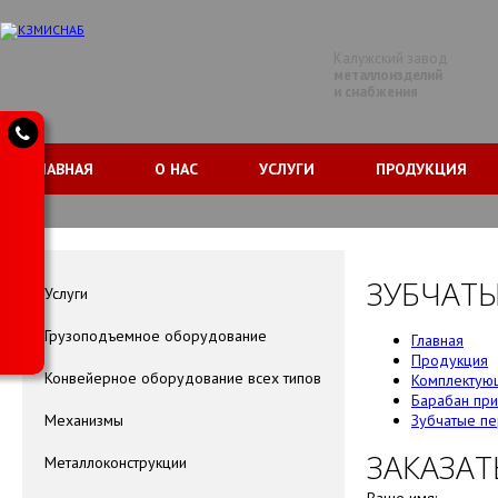
Калужский завод
металлоизделий
и снабжения
ГЛАВНАЯ
О НАС
УСЛУГИ
ПРОДУКЦИЯ
ЗУБЧАТЫ
Услуги
Грузоподъемное оборудование
Главная
Продукция
Конвейерное оборудование всех типов
Комплектующ
Барабан при
Механизмы
Зубчатые п
ЗАКАЗАТ
Металлоконструкции