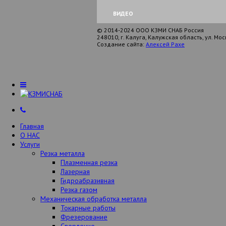
ВИДЕО
© 2014-2024 ООО КЗМИ СНАБ Россия
248010, г. Калуга, Калужская область, ул. Мос
Создание сайта:
Алексей Рахе
Главная
О НАС
Услуги
Резка металла
Плазменная резка
Лазерная
Гидроабразивная
Резка газом
Механическая обработка металла
Токарные работы
Фрезерование