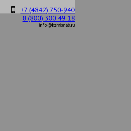
+7 (4842) 750-940
8 (800) 300 49 18
info@kzmisnab.ru