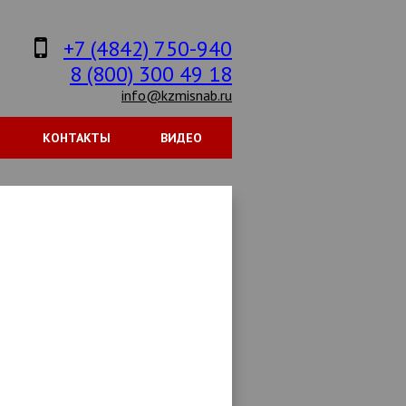
+7 (4842) 750-940
8 (800) 300 49 18
info@kzmisnab.ru
КОНТАКТЫ
ВИДЕО