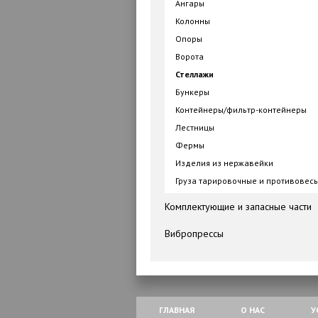
Ангары
Колонны
Опоры
Ворота
Стеллажи
Бункеры
Контейнеры/фильтр-контейнеры
Лестницы
Фермы
Изделия из нержавейки
Груза тарировочные и противовес
Комплектующие и запасные части
Вибропрессы
ГЛАВНАЯ
О НАС
У