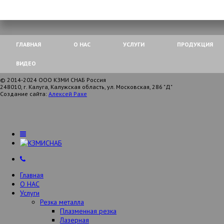
ГЛАВНАЯ
О НАС
УСЛУГИ
ПРОДУКЦИЯ
ВИДЕО
© 2014-2024 ООО КЗМИ СНАБ Россия
248010, г. Калуга, Калужская область, ул. Московская, 286 "Д"
Создание сайта:
Алексей Рахе
Главная
О НАС
Услуги
Резка металла
Плазменная резка
Лазерная