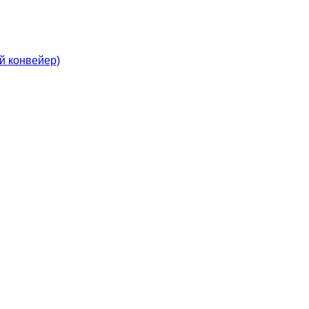
й конвейер)