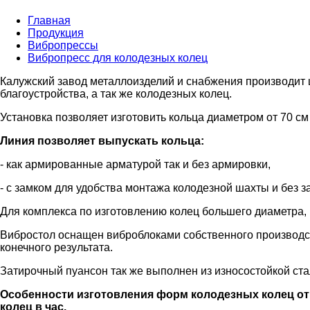
Главная
Продукция
Вибропрессы
Вибропресс для колодезных колец
Калужский завод металлоизделий и снабжения производит
благоустройства, а так же колодезных колец.
Установка позволяет изготовить кольца диаметром от 70 см д
Линия позволяет выпускать кольца:
- как армированные арматурой так и без армировки,
- с замком для удобства монтажа колодезной шахты и без з
Для комплекса по изготовлению колец большего диаметра, 
Вибростол оснащен виброблоками собственного производст
конечного результата.
Затирочный пуансон так же выполнен из износостойкой ста
Особенности изготовления форм колодезных колец от 
колец в час.