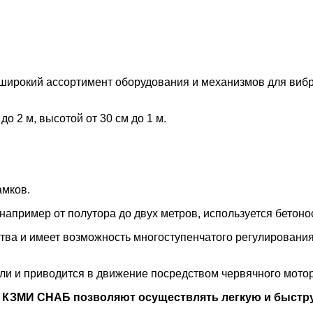
 широкий ассортимент оборудования и механизмов для ви
о 2 м, высотой от 30 см до 1 м.
амков.
например от полутора до двух метров, используется бетон
ва и имеет возможность многоступенчатого регулирования
ли и приводится в движение посредством червячного мотор
КЗМИ СНАБ позволяют осуществлять легкую и быструю 