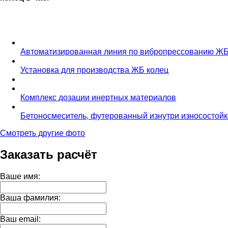
Автоматизированная линия по вибропрессованию ЖБ
Установка для производства ЖБ колец
Комплекс дозации инертных материалов
Бетоносмеситель, футерованный изнутри износостой
Смотреть другие фото
Заказать расчёт
Ваше имя:
Ваша фамилия:
Ваш email: